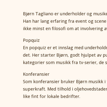
Bjørn Tagliano er underholder og musike
Han har lang erfaring fra event og scene
ikke minst en filosofi om at involvering 
Popquiz
En popquiz er et innslag med underhold
det. Her starter Bjørn, godt hjulpet av p
kategorier som musikk fra tv-serier, de 
Konferansier
Som konferansier bruker Bjørn musikk i
superkraft. Med tilhold i oljehovedstade
like fint for lokale bedrifter.