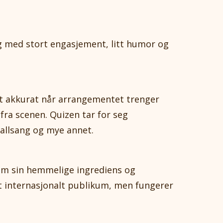
ng med stort engasjement, litt humor og
t akkurat når arrangementet trenger
 fra scenen. Quizen tar for seg
 allsang og mye annet.
om sin hemmelige ingrediens og
et internasjonalt publikum, men fungerer