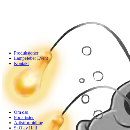
Produksjoner
Lampefeber Event
Kontakt
Om oss
For artister
Artistformidling
St.Olav Hall