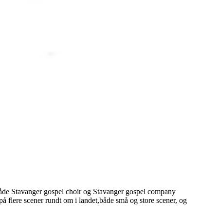
i både Stavanger gospel choir og Stavanger gospel company
å flere scener rundt om i landet,både små og store scener, og