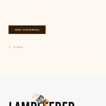
SEND FORESPØRSEL
TILBAKE