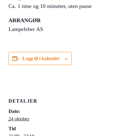
Ca. 1 time og 10 minutter, uten pause
ARRANGØR
Lampefeber AS
Legg til i kalender
DETALJER
Dato:
24 oktober
Tid