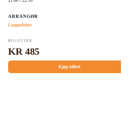
21:00 - 22:10
ARRANGØR
Lampefeber
BILLETTER
KR 485
Kjøp billett