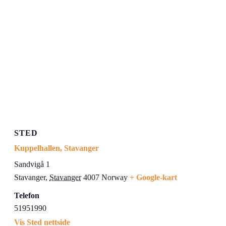
STED
Kuppelhallen, Stavanger
Sandvigå 1
Stavanger
,
Stavanger
4007
Norway
+ Google-kart
Telefon
51951990
Vis Sted nettside