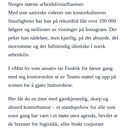
Norges største arbeidslivsinfluenser.
Med sine satiriske videoer om kontorkulturens
finurligheter har han på rekordtid fått over 100 000
følgere og millioner av visninger på Instagram. Der
peker han nådeløst, men kjærlig, på det absurde, det
morsomme og det fullstendig idiotiske i norsk
arbeidsliv.
I «Mitt liv som ansatt» tar Fredrik for første gang
med seg kontorstolen ut av Teams-møtet og opp på
scenen for å gjøre humorshow.
Her får du en time med gjenkjennelig, skarp og
absurd kontorhumor – et standupshow for alle som
noen gang har vært i et møte uten agenda, hevdet at
de brenner for logistikk, eller brukt corporate