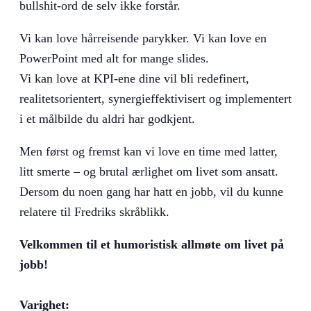
bullshit-ord de selv ikke forstår.
Vi kan love hårreisende parykker. Vi kan love en
PowerPoint med alt for mange slides.
Vi kan love at KPI-ene dine vil bli redefinert,
realitetsorientert, synergieffektivisert og implementert
i et målbilde du aldri har godkjent.
Men først og fremst kan vi love en time med latter,
litt smerte – og brutal ærlighet om livet som ansatt.
Dersom du noen gang har hatt en jobb, vil du kunne
relatere til Fredriks skråblikk.
Velkommen til et humoristisk allmøte om livet på
jobb!
Varighet: