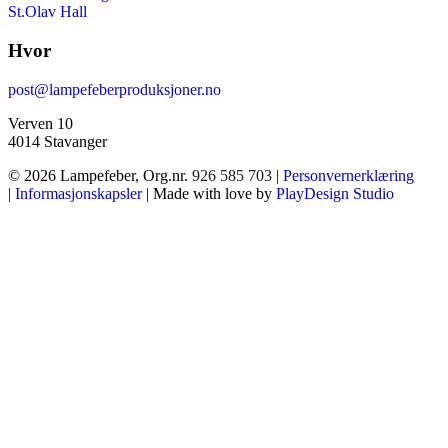
St.Olav Hall
Hvor
post@lampefeberproduksjoner.no
Verven 10
4014 Stavanger
© 2026 Lampefeber, Org.nr.
926 585 703
|
Personvernerklæring
|
Informasjonskapsler
| Made with love by
PlayDesign Studio