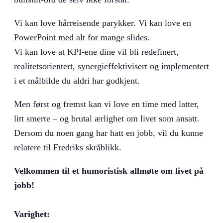
Vi kan love hårreisende parykker. Vi kan love en
PowerPoint med alt for mange slides.
Vi kan love at KPI-ene dine vil bli redefinert,
realitetsorientert, synergieffektivisert og implementert
i et målbilde du aldri har godkjent.
Men først og fremst kan vi love en time med latter,
litt smerte – og brutal ærlighet om livet som ansatt.
Dersom du noen gang har hatt en jobb, vil du kunne
relatere til Fredriks skråblikk.
Velkommen til et humoristisk allmøte om livet på
jobb!
Varighet: