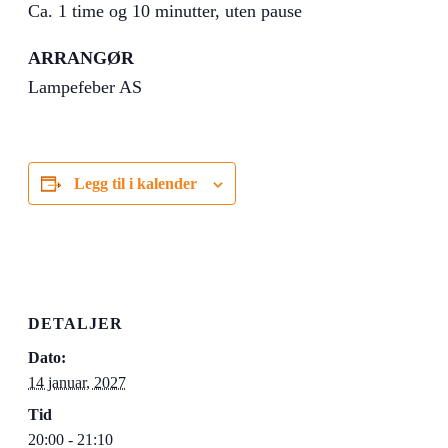
Ca. 1 time og 10 minutter, uten pause
ARRANGØR
Lampefeber AS
Legg til i kalender
DETALJER
Dato:
14 januar, 2027
Tid
20:00 - 21:10