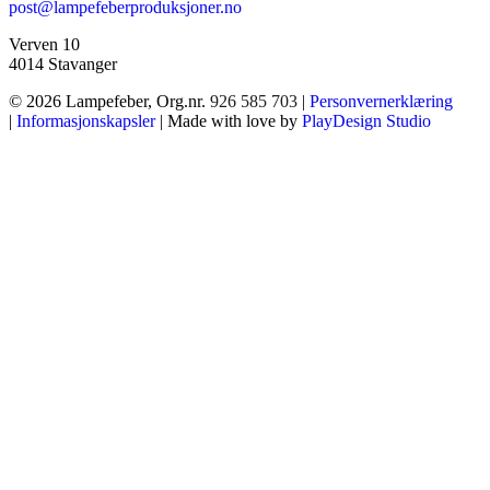
post@lampefeberproduksjoner.no
Verven 10
4014 Stavanger
© 2026 Lampefeber, Org.nr.
926 585 703
|
Personvernerklæring
|
Informasjonskapsler
| Made with love by
PlayDesign Studio