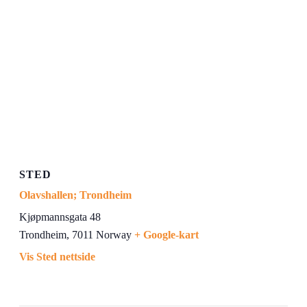
STED
Olavshallen; Trondheim
Kjøpmannsgata 48
Trondheim
,
7011
Norway
+ Google-kart
Vis Sted nettside