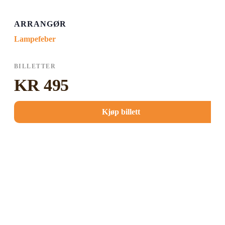
ARRANGØR
Lampefeber
BILLETTER
KR 495
Kjøp billett