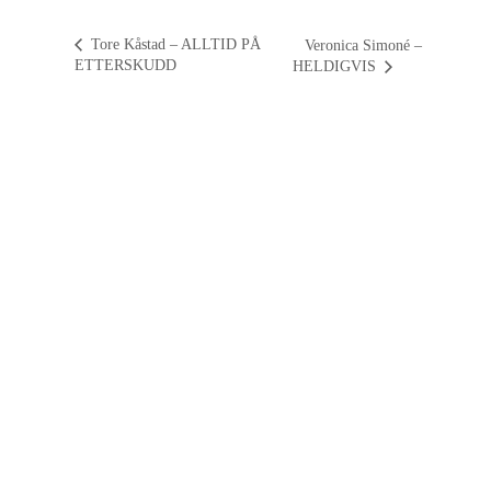
Tore Kåstad – ALLTID PÅ
Veronica Simoné –
ETTERSKUDD
HELDIGVIS