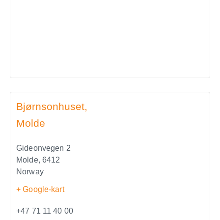
Bjørnsonhuset,
Molde
Gideonvegen 2
Molde
,
6412
Norway
+ Google-kart
+47 71 11 40 00