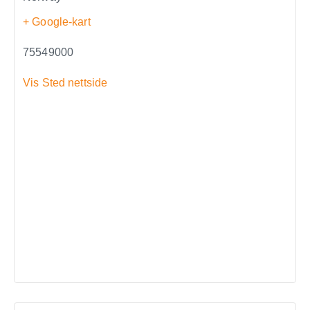
+ Google-kart
75549000
Vis Sted nettside