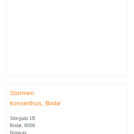
Stormen
konserthus, Bodø
Storgata 1B
Bodø
,
8006
Norway