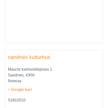
sandnes kulturhus
Mauritz kartevoldsplass 1
Sandnes
,
4306
Norway
+ Google-kart
51602010