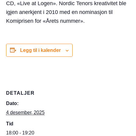
CD, «Live at Logen». Nordic Tenors kreativitet ble
igjen anerkjent i 2010 med en nominasjon til
Komiprisen for «Årets nummer».
Legg til i kalender
DETALJER
Dato:
4 desember, 2025
Tid
18:00 - 19:20