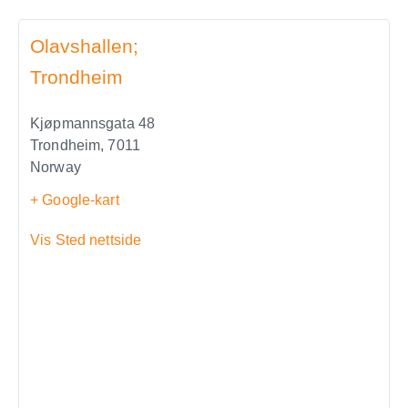
Olavshallen;
Trondheim
Kjøpmannsgata 48
Trondheim
,
7011
Norway
+ Google-kart
Vis Sted nettside