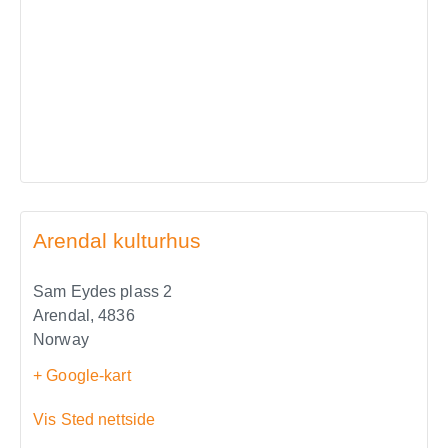
Arendal kulturhus
Sam Eydes plass 2
Arendal
,
4836
Norway
+ Google-kart
Vis Sted nettside