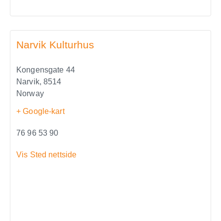
Narvik Kulturhus
Kongensgate 44
Narvik
,
8514
Norway
+ Google-kart
76 96 53 90
Vis Sted nettside