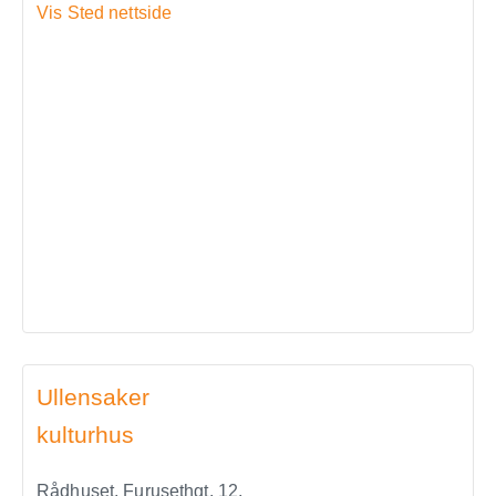
Vis Sted nettside
Ullensaker
kulturhus
Rådhuset, Furusethgt. 12,