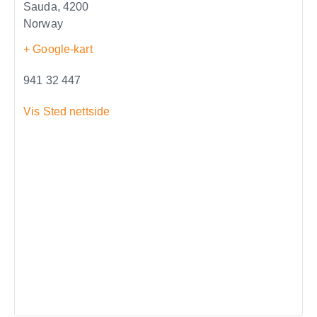
Sauda
,
4200
Norway
+ Google-kart
941 32 447
Vis Sted nettside