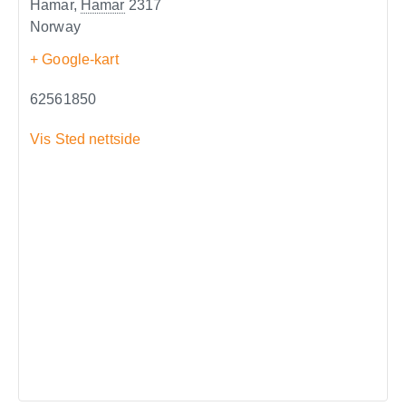
Hamar
,
Hamar
2317
Norway
+ Google-kart
62561850
Vis Sted nettside