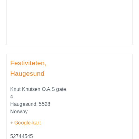
Festiviteten,
Haugesund
Knut Knutsen O.A.S gate
4
Haugesund
,
5528
Norway
+ Google-kart
52744545