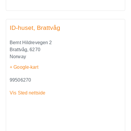
ID-huset, Brattvåg
Bernt Hildrevegen 2
Brattvåg
,
6270
Norway
+ Google-kart
99506270
Vis Sted nettside