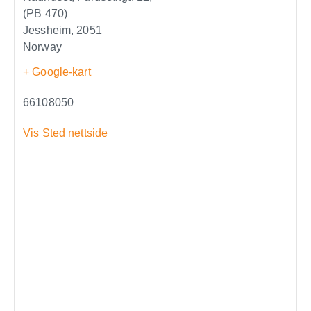
(PB 470)
Jessheim
,
2051
Norway
+ Google-kart
66108050
Vis Sted nettside