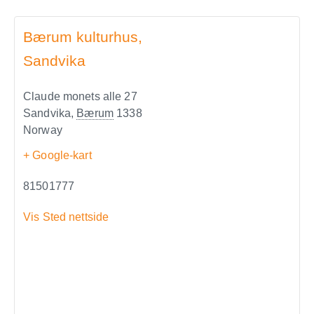
Bærum kulturhus,
Sandvika
Claude monets alle 27
Sandvika
,
Bærum
1338
Norway
+ Google-kart
81501777
Vis Sted nettside