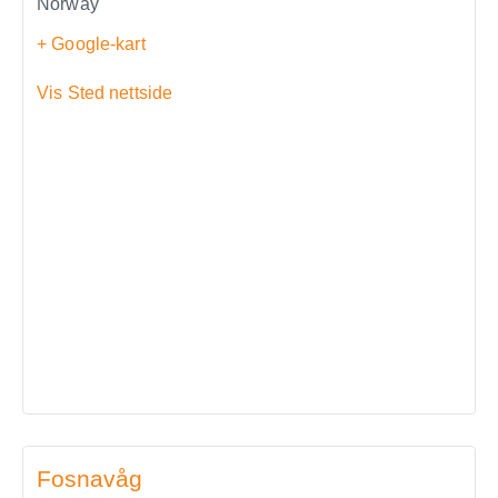
Norway
+ Google-kart
Vis Sted nettside
Fosnavåg