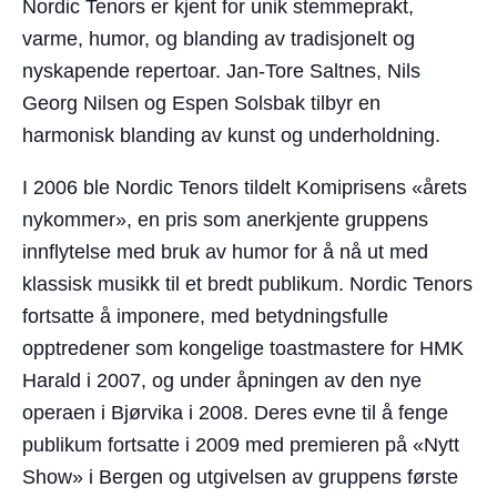
Nordic Tenors er kjent for unik stemmeprakt,
varme, humor, og blanding av tradisjonelt og
nyskapende repertoar. Jan-Tore Saltnes, Nils
Georg Nilsen og Espen Solsbak tilbyr en
harmonisk blanding av kunst og underholdning.
I 2006 ble Nordic Tenors tildelt Komiprisens «årets
nykommer», en pris som anerkjente gruppens
innflytelse med bruk av humor for å nå ut med
klassisk musikk til et bredt publikum. Nordic Tenors
fortsatte å imponere, med betydningsfulle
opptredener som kongelige toastmastere for HMK
Harald i 2007, og under åpningen av den nye
operaen i Bjørvika i 2008. Deres evne til å fenge
publikum fortsatte i 2009 med premieren på «Nytt
Show» i Bergen og utgivelsen av gruppens første