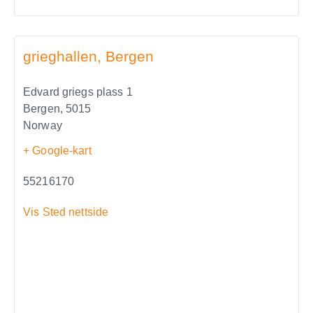
grieghallen, Bergen
Edvard griegs plass 1
Bergen
,
5015
Norway
+ Google-kart
55216170
Vis Sted nettside