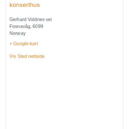
konserthus
Gerhard Voldnes vei
Fosnavåg
,
6099
Norway
+ Google-kart
Vis Sted nettside