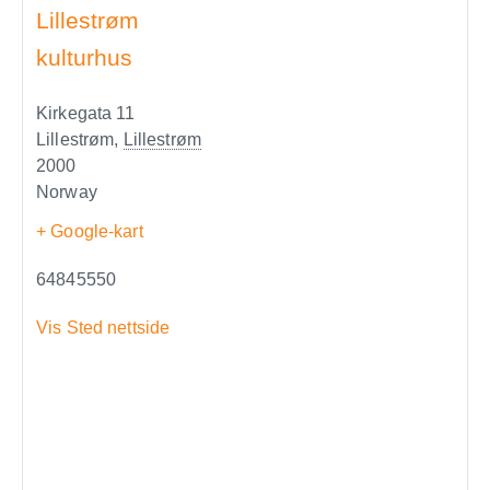
Lillestrøm
kulturhus
Kirkegata 11
Lillestrøm
,
Lillestrøm
2000
Norway
+ Google-kart
64845550
Vis Sted nettside