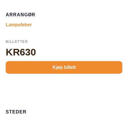
ARRANGØR
Lampefeber
BILLETTER
KR630
Kjøp billett
STEDER