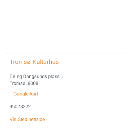
Tromsø Kulturhus
Erling Bangsunds plass 1
Tromsø
,
9008
+ Google-kart
95023222
Vis Sted nettside