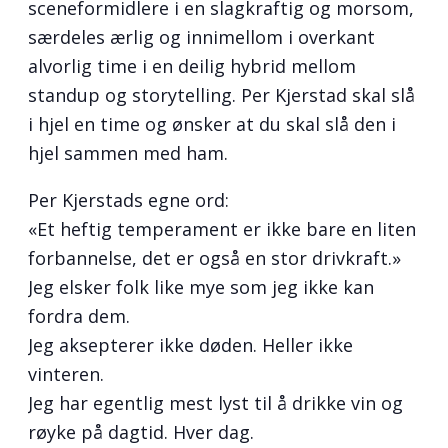
sceneformidlere i en slagkraftig og morsom,
særdeles ærlig og innimellom i overkant
alvorlig time i en deilig hybrid mellom
standup og storytelling. Per Kjerstad skal slå
i hjel en time og ønsker at du skal slå den i
hjel sammen med ham.
Per Kjerstads egne ord:
«Et heftig temperament er ikke bare en liten
forbannelse, det er også en stor drivkraft.»
Jeg elsker folk like mye som jeg ikke kan
fordra dem.
Jeg aksepterer ikke døden. Heller ikke
vinteren.
Jeg har egentlig mest lyst til å drikke vin og
røyke på dagtid. Hver dag.