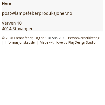
Hvor
post@lampefeberproduksjoner.no
Verven 10
4014 Stavanger
© 2026 Lampefeber, Org.nr.
926 585 703
|
Personvernerklæring
|
Informasjonskapsler
| Made with love by
PlayDesign Studio