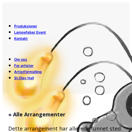
Produksjoner
Lampefeber Event
Kontakt
Om oss
For artister
Artistformidling
St.Olav Hall
« Alle Arrangementer
Dette arrangement har allerede funnet sted.