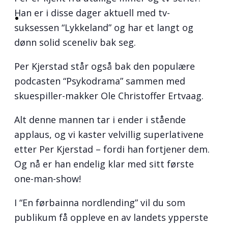
Han er i disse dager aktuell med tv-
suksessen “Lykkeland” og har et langt og
dønn solid sceneliv bak seg.
Per Kjerstad står også bak den populære
podcasten “Psykodrama” sammen med
skuespiller-makker Ole Christoffer Ertvaag.
Alt denne mannen tar i ender i stående
applaus, og vi kaster velvillig superlativene
etter Per Kjerstad – fordi han fortjener dem.
Og nå er han endelig klar med sitt første
one-man-show!
I “En førbainna nordlending” vil du som
publikum få oppleve en av landets ypperste