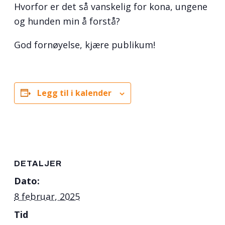
Hvorfor er det så vanskelig for kona, ungene
og hunden min å forstå?
God fornøyelse, kjære publikum!
Legg til i kalender
DETALJER
Dato:
8 februar, 2025
Tid