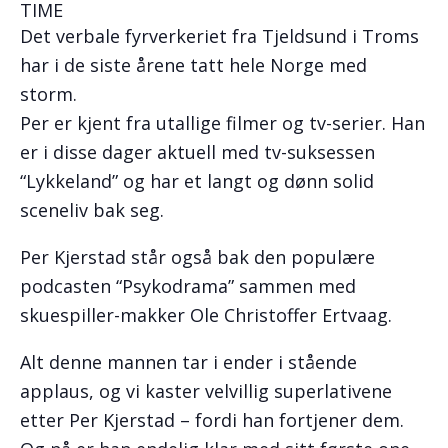
TIME
Det verbale fyrverkeriet fra Tjeldsund i Troms
har i de siste årene tatt hele Norge med
storm.
Per er kjent fra utallige filmer og tv-serier. Han
er i disse dager aktuell med tv-suksessen
“Lykkeland” og har et langt og dønn solid
sceneliv bak seg.
Per Kjerstad står også bak den populære
podcasten “Psykodrama” sammen med
skuespiller-makker Ole Christoffer Ertvaag.
Alt denne mannen tar i ender i stående
applaus, og vi kaster velvillig superlativene
etter Per Kjerstad – fordi han fortjener dem.