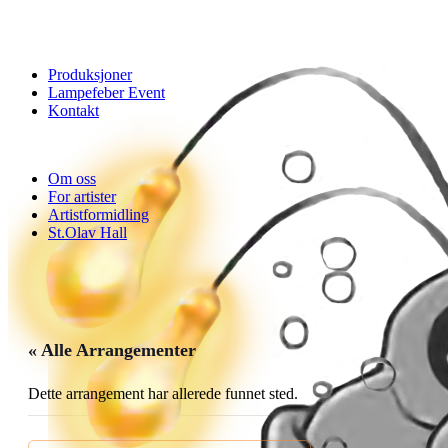
Produksjoner
Lampefeber Event
Kontakt
Om oss
For artister
Artistformidling
St.Olav Hall
« Alle Arrangementer
Dette arrangement har allerede funnet sted.