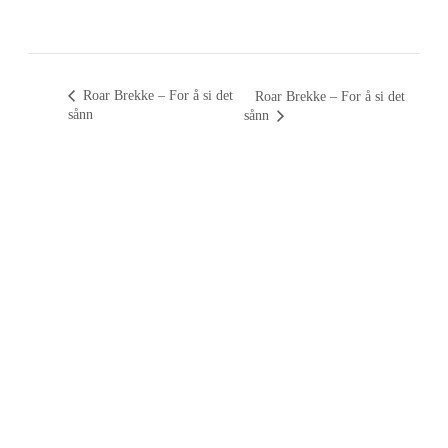
Roar Brekke – For å si det
Roar Brekke – For å si det
sånn
sånn