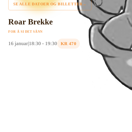
SE ALLE DATOER OG BILLETTER
Roar Brekke
FOR Å SI DET SÅNN
16 januar|18:30
-
19:30
KR 470