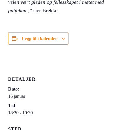
veien vært gleden og fellesskapet i møtet med
publikum,”
sier Brekke.
Legg til i kalender
DETALJER
Dato:
16 januar
Tid
18:30 - 19:30
STED