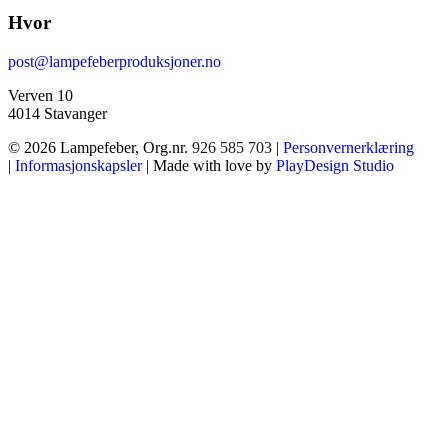
Hvor
post@lampefeberproduksjoner.no
Verven 10
4014 Stavanger
© 2026 Lampefeber, Org.nr.
926 585 703
|
Personvernerklæring
|
Informasjonskapsler
| Made with love by
PlayDesign Studio