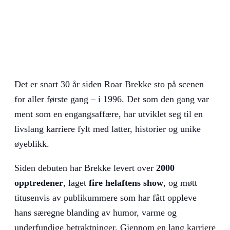
Det er snart 30 år siden Roar Brekke sto på scenen
for aller første gang – i 1996. Det som den gang var
ment som en engangsaffære, har utviklet seg til en
livslang karriere fylt med latter, historier og unike
øyeblikk.
Siden debuten har Brekke levert over
2000
opptredener
, laget
fire helaftens show
, og møtt
titusenvis av publikummere som har fått oppleve
hans særegne blanding av humor, varme og
underfundige betraktninger. Gjennom en lang karriere