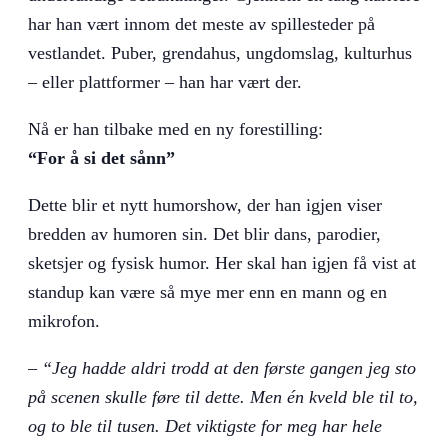
har han vært innom det meste av spillesteder på
vestlandet. Puber, grendahus, ungdomslag, kulturhus
– eller plattformer – han har vært der.
Nå er han tilbake med en ny forestilling:
“For å si det sånn”
Dette blir et nytt humorshow, der han igjen viser
bredden av humoren sin. Det blir dans, parodier,
sketsjer og fysisk humor. Her skal han igjen få vist at
standup kan være så mye mer enn en mann og en
mikrofon.
–
“Jeg hadde aldri trodd at den første gangen jeg sto
på scenen skulle føre til dette. Men én kveld ble til to,
og to ble til tusen. Det viktigste for meg har hele