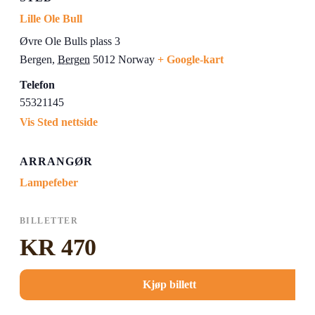
Lille Ole Bull
Øvre Ole Bulls plass 3
Bergen
,
Bergen
5012
Norway
+ Google-kart
Telefon
55321145
Vis Sted nettside
ARRANGØR
Lampefeber
BILLETTER
KR 470
Kjøp billett