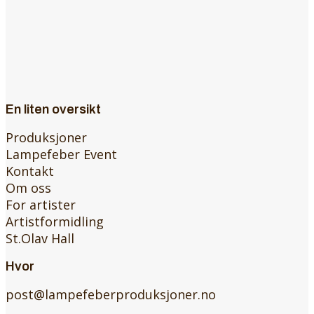
En liten oversikt
Produksjoner
Lampefeber Event
Kontakt
Om oss
For artister
Artistformidling
St.Olav Hall
Hvor
post@lampefeberproduksjoner.no