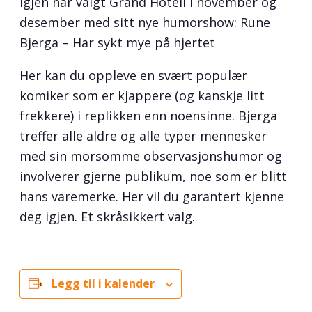
igjen har valgt Grand Hotell i november og
desember med sitt nye humorshow: Rune
Bjerga – Har sykt mye på hjertet
Her kan du oppleve en svært populær
komiker som er kjappere (og kanskje litt
frekkere) i replikken enn noensinne. Bjerga
treffer alle aldre og alle typer mennesker
med sin morsomme observasjonshumor og
involverer gjerne publikum, noe som er blitt
hans varemerke. Her vil du garantert kjenne
deg igjen. Et skråsikkert valg.
Legg til i kalender