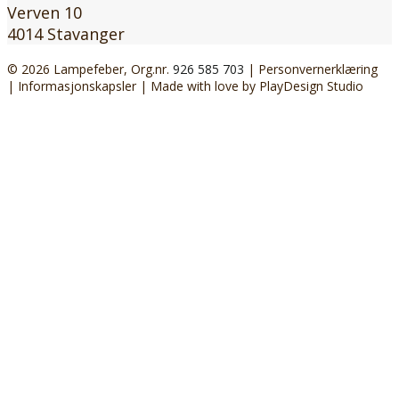
Verven 10
4014 Stavanger
© 2026 Lampefeber, Org.nr.
926 585 703
|
Personvernerklæring
|
Informasjonskapsler
| Made with love by
PlayDesign Studio