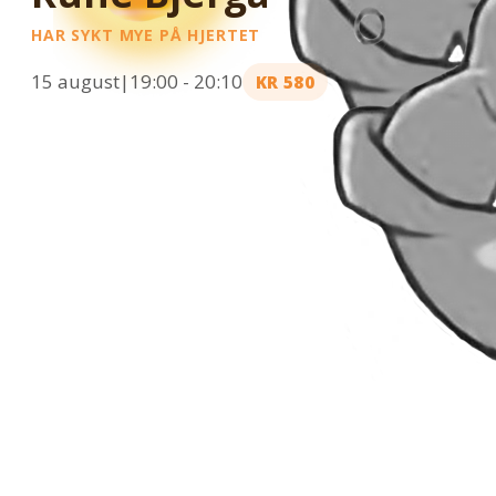
HAR SYKT MYE PÅ HJERTET
15 august|19:00
-
20:10
KR 580