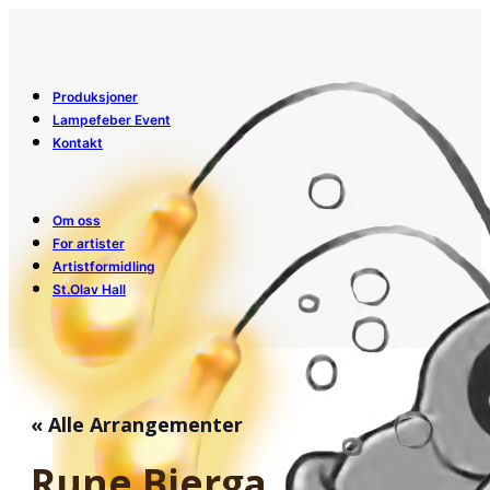
Produksjoner
Lampefeber Event
Kontakt
Om oss
For artister
Artistformidling
St.Olav Hall
« Alle Arrangementer
Rune Bjerga