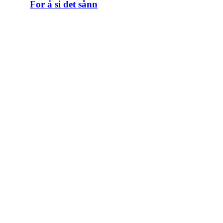
For å si det sånn