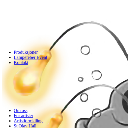
Produksjoner
Lampefeber Event
Kontakt
Om oss
For artister
Artistformidling
St.Olav Hall