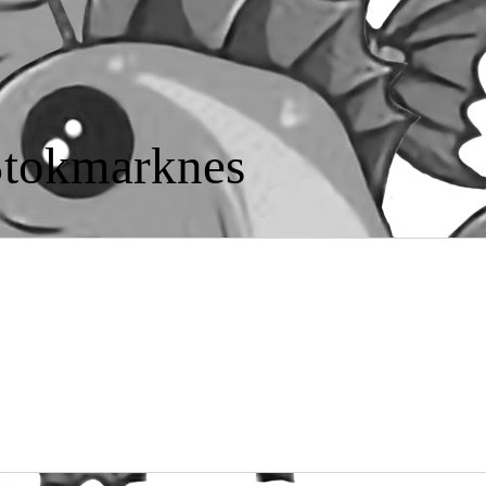
 Stokmarknes