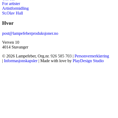
For artister
Artistformidling
St.Olav Hall
Hvor
post@lampefeberproduksjoner.no
Verven 10
4014 Stavanger
© 2026 Lampefeber, Org.nr.
926 585 703
|
Personvernerklæring
|
Informasjonskapsler
| Made with love by
PlayDesign Studio