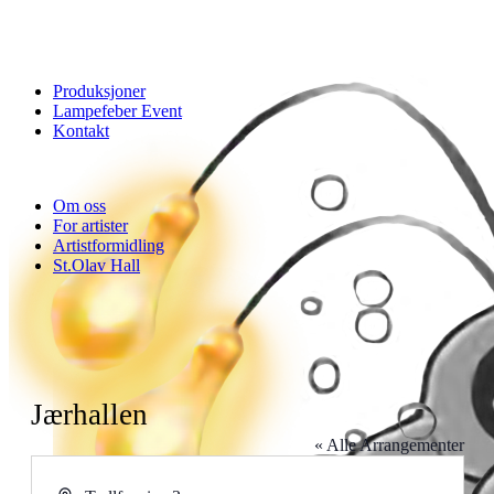
Produksjoner
Lampefeber Event
Kontakt
Om oss
For artister
Artistformidling
St.Olav Hall
Jærhallen
« Alle Arrangementer