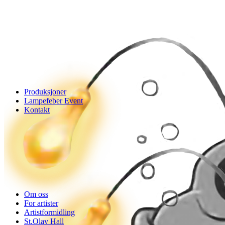
Produksjoner
Lampefeber Event
Kontakt
Om oss
For artister
Artistformidling
St.Olav Hall