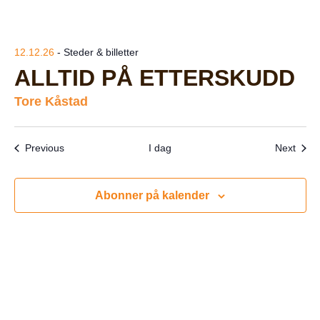
12.12.26
- Steder & billetter
ALLTID PÅ ETTERSKUDD
Tore Kåstad
Arrangementer
Arra
Previous
I dag
Next
Abonner på kalender