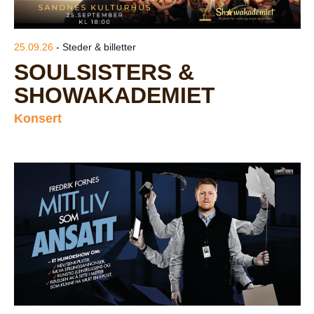
25.09.26
- Steder & billetter
SOULSISTERS &
SHOWAKADEMIET
Konsert