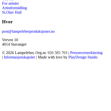
For artister
Artistformidling
St.Olav Hall
Hvor
post@lampefeberproduksjoner.no
Verven 10
4014 Stavanger
© 2026 Lampefeber, Org.nr.
926 585 703
|
Personvernerklæring
|
Informasjonskapsler
| Made with love by
PlayDesign Studio