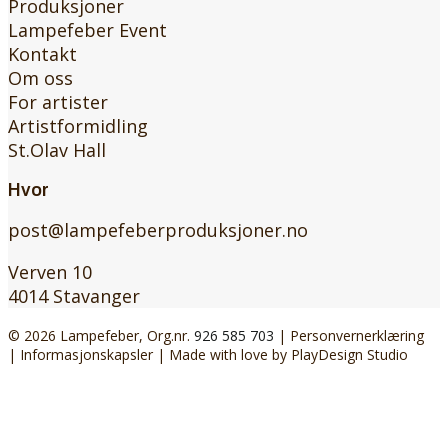
Produksjoner
Lampefeber Event
Kontakt
Om oss
For artister
Artistformidling
St.Olav Hall
Hvor
post@lampefeberproduksjoner.no
Verven 10
4014 Stavanger
© 2026 Lampefeber, Org.nr.
926 585 703
|
Personvernerklæring
|
Informasjonskapsler
| Made with love by
PlayDesign Studio